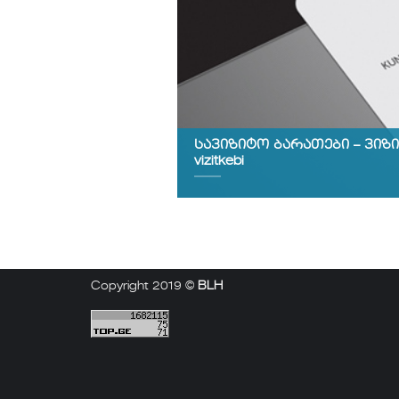
სავიზიტო ბარათები – ვიზიტკე
vizitkebi
Copyright 2019 ©
BLH