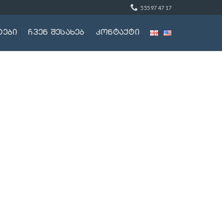
555 97 47 17
ტები
ჩვენ შესახებ
კონტაქტი