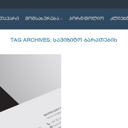
თავარი
მომსახურება
პორტფოლიო
კლიენ
TAG ARCHIVES:
ᲡᲐᲕᲘᲖᲘᲢᲝ ᲑᲐᲠᲐᲗᲔᲑᲘᲡ