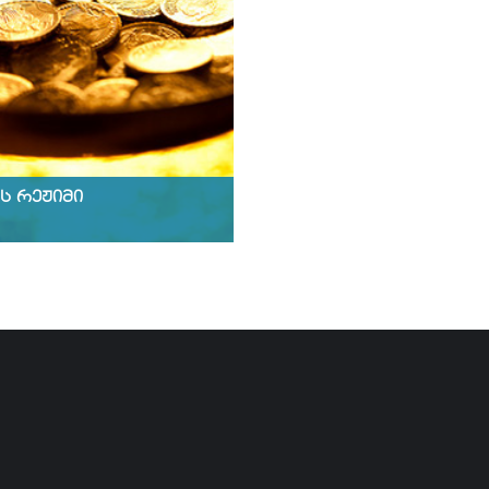
ს რეჟიმი