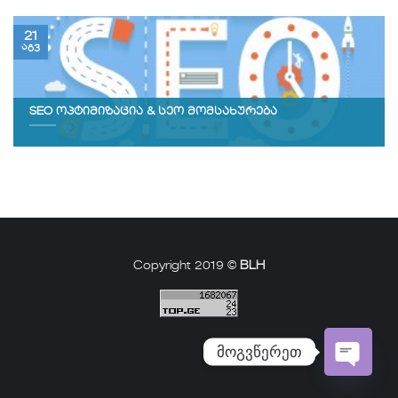
21
აგვ
SEO ოპტიმიზაცია & სეო მომსახურება
Copyright 2019 ©
BLH
მოგვწერეთ
Open