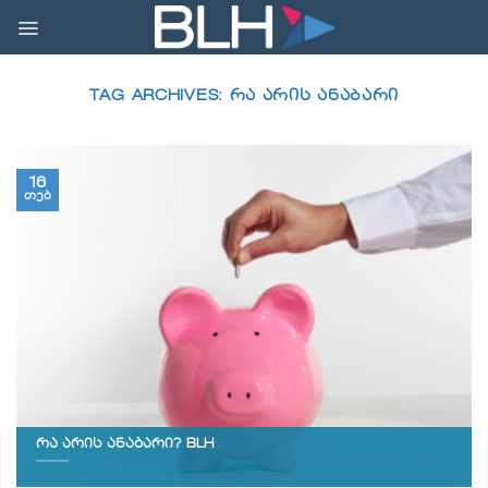
Skip
to
content
TAG ARCHIVES:
ᲠᲐ ᲐᲠᲘᲡ ᲐᲜᲐᲑᲐᲠᲘ
16
თებ
რა არის ანაბარი? BLH