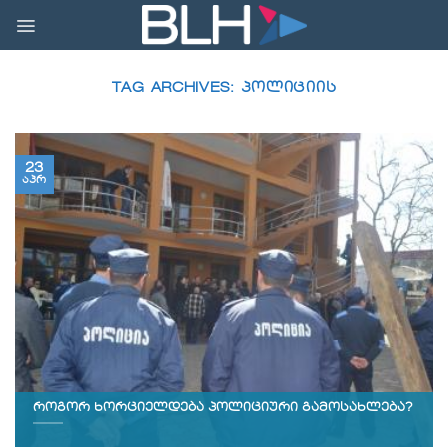
Skip
to
content
TAG ARCHIVES:
ᲞᲝᲚᲘᲪᲘᲘᲡ
23
აპრ
როგორ ხორციელდება პოლიციური გამოსახლება?