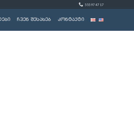
555 97 47 17
ტები
ჩვენ შესახებ
კონტაქტი