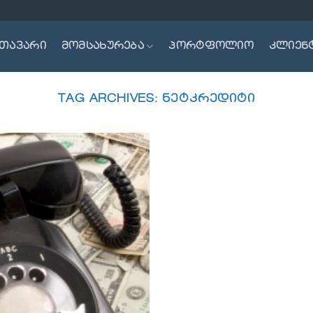
თავარი
მომსახურება
პორტფოლიო
კლიენ
TAG ARCHIVES:
ᲜᲔᲢᲙᲠᲔᲓᲘᲢᲘ