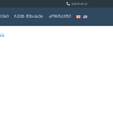
555 97 47 17
ტები
ჩვენ შესახებ
კონტაქტი
ᲜᲐ