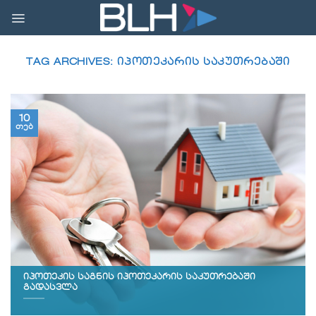
Skip
to
content
TAG ARCHIVES:
ᲘᲞᲝᲗᲔᲙᲐᲠᲘᲡ ᲡᲐᲙᲣᲗᲠᲔᲑᲐᲨᲘ
10
თებ
იპოთეკის საგნის იპოთეკარის საკუთრებაში
გადასვლა