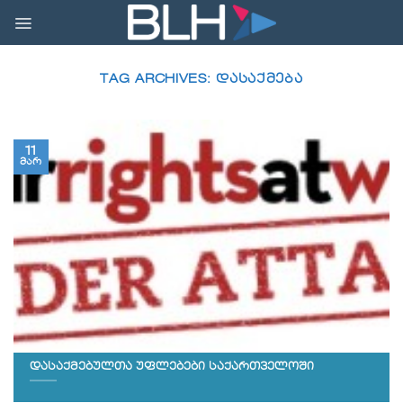
Skip
to
content
TAG ARCHIVES:
ᲓᲐᲡᲐᲥᲛᲔᲑᲐ
11
მარ
დასაქმებულთა უფლებები საქართველოში