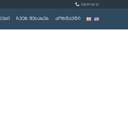
555 97 47 17
ტები
ჩვენ შესახებ
კონტაქტი