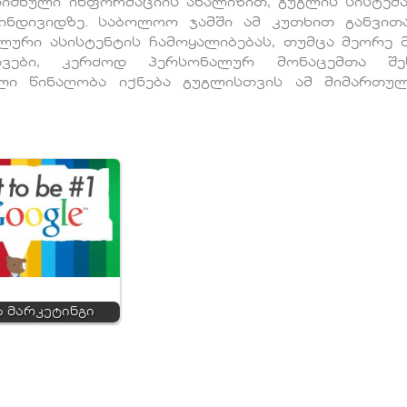
ღნიშნული ინფორმაციის ანალიზით, გუგლის სისტემ
ნდივიდზე. საბოლოო ჯამში ამ კუთხით განვით
ლური ასისტენტის ჩამოყალიბებას, თუმცა მეორე 
დვები, კერძოდ პერსონალურ მონაცემთა შეს
ლი წინაღობა იქნება გუგლისთვის ამ მიმართუ
ა მარკეტინგი