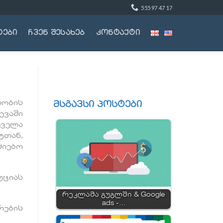
555 97 47 17
ტები
ჩვენ შესახებ
კონტაქტი
ობის
მსგავსი პოსტები
ვაში
ყველა
ტთან,
აძიებო
უციას
რეკლამა გუგლში & Google
ads -…
რების