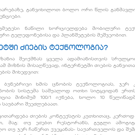
ითარებაზე, განვიხილოთ ბოლო ორი წლის განმავლ
ენციები.
უმეტესი ნაწილი ხორციელდება მობილური ტექ
ური ტელეფონებისა და პლანშეტების მეშვეობით.
ეტში ძიების ტექნოლოგია?
იზანია შეიქმნას ყველა ადამიანისთვის სრულყ
მ მიზნის მისაღწევად, ინტერნეტში ძიების განვით
ბის მიხედვით:
ს ბუნებრივი ხმის ცნობის ტექნოლოგიას, ჯერ 
ცნობის სისტემა საშუალოდ ოთხი სიტყვიდან ერთ
ცია მინიმუმ 100/1 იქნება, ხოლო 10 წელიწად
 საუბარი შეეძლებაათ.
ა ვითარდება ძიების კონტექსტის კუთხითაც, კერძოდ
თ, მაგ: თუ ეძებთ რესტორანს, გუგლი ამოგი
 თუ ჯერ ჩაწერთ ქვეყანას- საქართველოს და შე