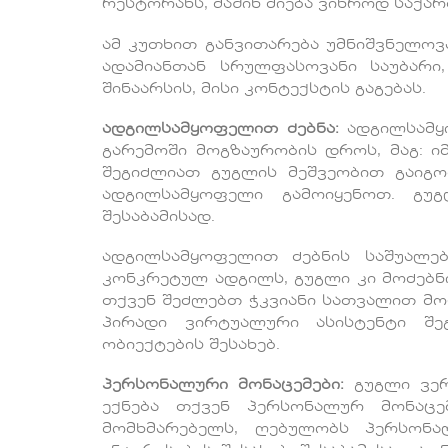
რესტორანს, მაშინ ძიება ვიწროდ საქა
ამ კუთხით განვითარება უმნიშვნელოვ
ადამიანთან სრულფასოვანი საუბარი,
შინაარსის, მისი კონტექსტის გაგებას.
ადგილსამყოფელით ძებნა:
ადგილსამყ
გარემოში მოგზაურობის დროს, მაგ: ი
შეგიძლიათ გუგლის მეშვეობით გაიგო
ადგილსამყოფელი გამოიყენოთ. გუგ
შესაბამისად.
ადგილსამყოფელით ძებნის საშუალე
კონკრეტულ ადგილს, გუგლი კი მოძებნი
თქვენ შეძლებთ ჭკვიანი სათვალით მ
პირადი ვირტუალური ასისტენტი შე
ობიექტების შესახებ.
პერსონალური მონაცემები:
გუგლი ვერ
ექნება თქვენ პერსონალურ მონაც
მომხმარებელს, ღებულობს პერსონალ