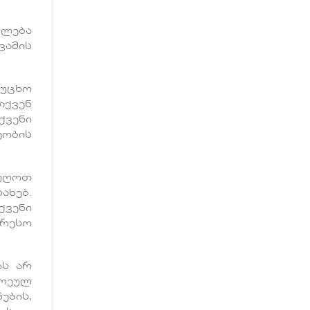
ძლება
ვამის
 უცხო
თქვენ
ქვენი
ეობის
აუღოთ
ახებ.
ქვენი
ერესო
ას არ
ოეულ
ების,