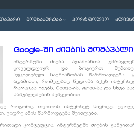
თავარი
მომსახურება
პორტფოლიო
კლიენ
Google
-ში ძიების მომავალი
ინტერნტში ძიება ადამიანთა უმრავლეს
ყოველდღიურ და ზოგიერთ შემთხვე
აუცილებელ საქმიანობას წარმოადგენს. 
ადამიანი, რომელსაც წვდომა აქვს ინტერნე
რაღაცას ეძებს, Google-ის, yahoo-სა და სხვა ს
საშუალებების მეშვეობით.
სევე როგორც თვითონ ინტერნეტ სივრცე, ევოლ
თ, ვიდრე ამის წარმოდგენა შეიძლება.
ირითადი კონცეფცია, ინტერნეტში ძიების განვითა