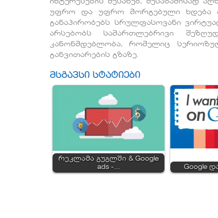
ინტერესების შესახებ, შესაბამისად ა
უფრო და უფრო მორგებული ხდება ი
განაპირობებს სრულფასოვანი ვირტუა
არსებობს სამართლებრივი შეზღუ
კანონმდებლობა, რომელიც სერიოზუ
განვითარების გზაზე.
მსგავსი სტატიები
რეკლამა გუგლში & Google
ads -…
Google დ