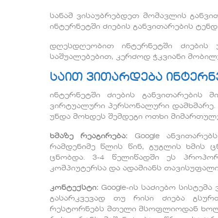
სანამ ვისაუბრებდეთ მომავლის განვ
ინტერნეტში ძიების განვითარების ტენდ
დღესდღეობით ინტერნეტში ძიების 
საშუალებებით, კერძოდ ჭკვიანი მობილ
საით ვითარდება ინტერნ
ინტერნეტში ძიების განვითარების მ
ვირტუალური პერსონალური დამხმარე. ა
უნდა მოხდეს შემდეგი ოთხი მიმართულე
ხმაზე რეაგირება:
Google ანვითარებ
რამდენიმე წლის წინ, გუგლის ხმის 
ცნობდა. 3-4 წელიწადში ეს პროპორ
კომპიუტერსა და ადამიანს თავისუფალი
კონტექსტი:
Google-ის საძიებო სისტემ
გასარკვევად თუ რისი ძიება გსურ
რესტორნებს მთელი მსოფლიოდან ხოლო