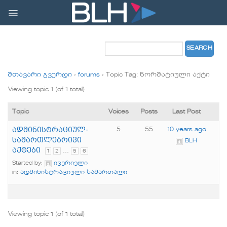
Skip
to
content
მთავარი გვერდი
›
forums
›
Topic Tag: ნორმატიული აქტი
Viewing topic 1 (of 1 total)
Topic
Voices
Posts
Last Post
ადმინისტრაციულ-
5
55
10 years ago
სამართლებრივი
BLH
აქტები
…
1
2
5
6
Started by:
ივერიელი
in:
ადმინისტრაციული სამართალი
Viewing topic 1 (of 1 total)