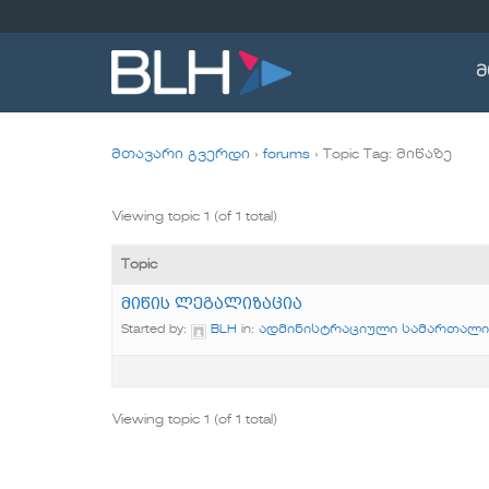
Skip
to
content
მ
მთავარი გვერდი
›
forums
›
Topic Tag: მიწაზე
Viewing topic 1 (of 1 total)
Topic
მიწის ლეგალიზაცია
Started by:
BLH
in:
ადმინისტრაციული სამართალი
Viewing topic 1 (of 1 total)