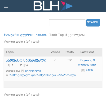
Skip
to
content
მთავარი გვერდი
›
forums
›
Topic Tag: მეუღლეთა
Viewing topic 1 (of 1 total)
Topic
Voices
Posts
Last Post
საოჯახო სამართალი
6
136
10 years, 6
months ago
…
1
2
13
14
Edika
Started by:
ივერიელი
in:
სამოქალაქო და სამეწარმეო სამართალი
Viewing topic 1 (of 1 total)