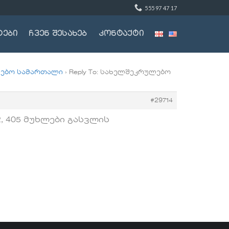
555 97 47 17
ტები
ჩვენ შესახებ
კონტაქტი
ებო სამართალი
›
Reply To: სახელშეკრულებო
#29714
 405 მუხლები გასვლის