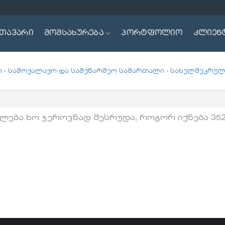
თავარი
მომსახურება
პორტფოლიო
კლიენ
ი
›
სამოქალაქო და სამეწარმეო სამართალი
›
სახელშეკრულ
ება ხო ჯეროვნად შესრუდა, როგორ იქნება 352,