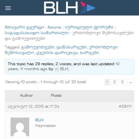
Skip
to
content
მთავარი გვერდი
›
forums
›
იურიდიული ფორუმი
›
საგადასახადო სამართალი
›
ერთობლივი შემოსავლები
და გამოქვითვები
Tagged:
გამოქვითვები
,
დანახარჯები
,
ერთობლივი
შემოსავალი
,
ცვეთის დარიცხვა
,
ხარჯები
This topic has 29 replies, 2 voices, and was last updated
10
years, 11 months ago
by
BLH
.
Viewing 10 posts - 1 through 10 (of 30 total)
1
2
3
→
Author
Posts
აგვისტო 12, 2015 at 17:34
#29171
BLH
Keymaster