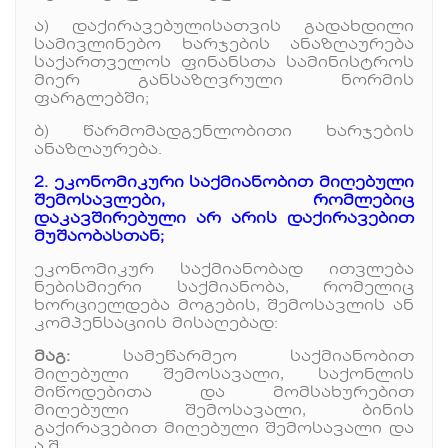
ა) დაქირავებულისათვის გადახდილი
სამივლინებო ხარჯების ანაზღაურება
საქართველოს ფინანსთა სამინისტროს
მიერ განსაზღვრული ნორმის
ფარგლებში;
ბ) წარმომადგენლობითი ხარჯების
ანაზღაურება.
2. ეკონომიკური საქმიანობით მიღებული
შემოსავლები, რომლებიც
დაკავშირებული არ არის დაქირავებით
მუშაობასთან;
ეკონომიკურ საქმიანობად ითვლება
ნებისმიერი საქმიანობა, რომელიც
ხორციელდება მოგების, შემოსავლის ან
კომპენსაციის მისაღებად:
მაგ:
სამეწარმეო საქმიანობით
მიღებული შემოსავალი, საქონლის
მიწოდებითა და მომსახურებით
მიღებული შემოსავალი, ბინის
გაქირავებით მიღებული შემოსავალი და
ა.შ.