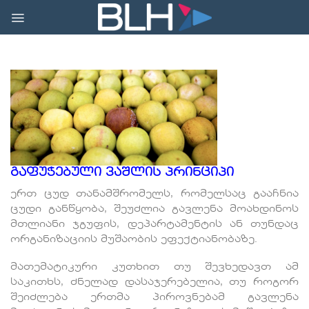
Skip
to
content
გაფუჭებული ვაშლის პრინციპი
ერთ ცუდ თანამშრომელს, რომელსაც გააჩნია
ცუდი განწყობა, შეუძლია გავლენა მოახდინოს
მთლიანი ჯგუფის, დეპარტამენტის ან თუნდაც
ორგანიზაციის მუშაობის ეფექტიანობაზე.
მათემატიკური კუთხით თუ შევხედავთ ამ
საკითხს, ძნელად დასაჯერებელია, თუ როგორ
შეიძლება ერთმა პიროვნებამ გავლენა