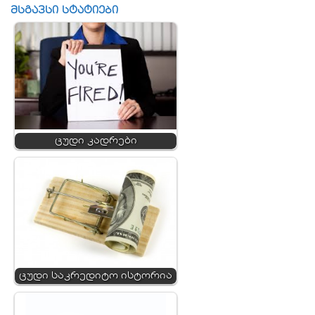
მსგავსი სტატიები
ცუდი კადრები
ცუდი საკრედიტო ისტორია