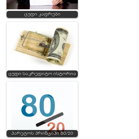
ცუდი კადრები
ცუდი საკრედიტო ისტორია
პარეტოს პრინციპი 80/20