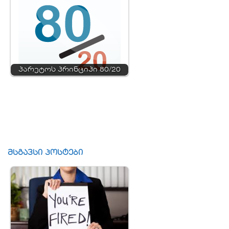
პარეტოს პრინციპი 80/20
მსგავსი პოსტები