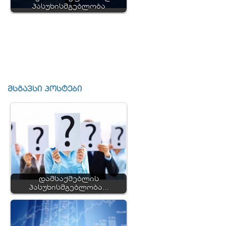
პასუხისმგებლობა
მსგავსი პოსტები
დამსაქმებლის
პასუხისმგებლობა…