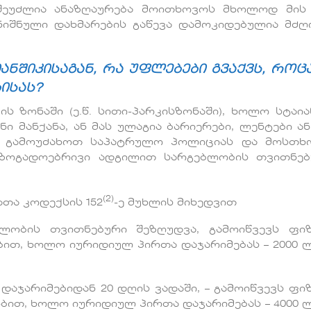
 შეუძლია ანაზღაურება მოითხოვოს მხოლოდ მის
ნიშნული დახმარების გაწევა დამოკიდებულია მძ
ნშიკისაგან, რა უფლებები გვაქვს, როცა
ისას?
ს ზონაში (ე.წ. სითი-პარკისზონაში), ხოლო სტაია
 მანქანა, ან მას ულაგია ბარიერები, ლენტები ან
ათ გამოუძახოთ საპატრულო პოლიციას და მოსთ
საზოგადოებრივი ადგილით სარგებლობის თვითნე
(2)
თა კოდექსის 152
-ე მუხლის მიხედვით
ლობის თვითნებური შეზღუდვა, გამოიწვევს ფი
ბით, ხოლო იურიდიულ პირთა დაჯარიმებას – 2000 
აჯარიმებიდან 20 დღის ვადაში, – გამოიწვევს ფი
ბით, ხოლო იურიდიულ პირთა დაჯარიმებას – 4000 