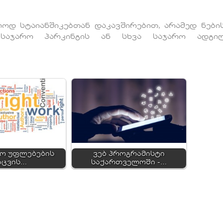
ოდ სტაიანშიკებთან დაკავშირებით, არამედ ნები
 საჯარო პარკინგის ან სხვა საჯარო ადგილ
ო უფლებების
ვებ პროგრამისტი
აცვის…
საქართველოში -…