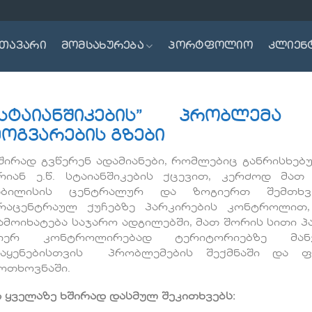
თავარი
მომსახურება
პორტფოლიო
კლიენ
“სტაიანშიკების” პრობლემა
მოგვარების გზები
შირად გვწერენ ადამიანები, რომლებიც განრისხებ
რიან ე.წ. სტაიანშიკების ქცევით, კერძოდ მათ
ბილისის ცენტრალურ და ზოგიერთ შემთხვე
რაცენტრაულ ქუჩებზე პარკირების კონტროლით
ამოიხატება საჯარო ადგილებში, მათ შორის სითი პ
იერ კონტროლირებად ტერიტორიებზე მანქ
აყენებისთვის პრობლემების შექმნაში და ფ
ოთხოვნაში.
ეთ ყველაზე ხშირად დასმულ შეკითხვებს: