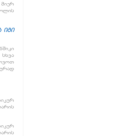
 მიერ
ღოლის
 იგი
ნშიკი
 სხვა
ხოვოთ
ბურად
ზიკურ
ლარის
ზიკურ
ლარის