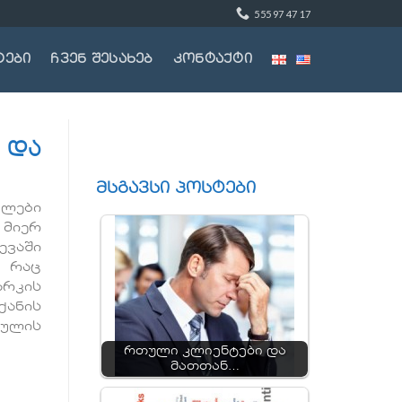
555 97 47 17
ტები
ჩვენ შესახებ
კონტაქტი
 და
მსგავსი პოსტები
ულები
 მიერ
ვაში
, რაც
არკის
ანის
ულის
რთული კლიენტები და
მათთან…