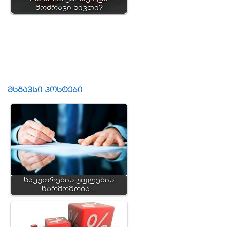
მოძრავი ნივთი?
მსგავსი პოსტები
საკუთრების უფლების
წარმოშობა…