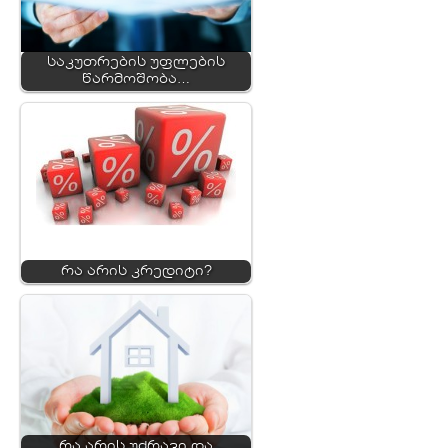
საკუთრების უფლების
წარმოშობა…
რა არის კრედიტი?
რა არის უძრავი და