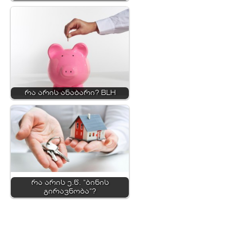
რა არის ანაბარი? BLH
რა არის ე.წ. "ბინის
გირავნობა"?