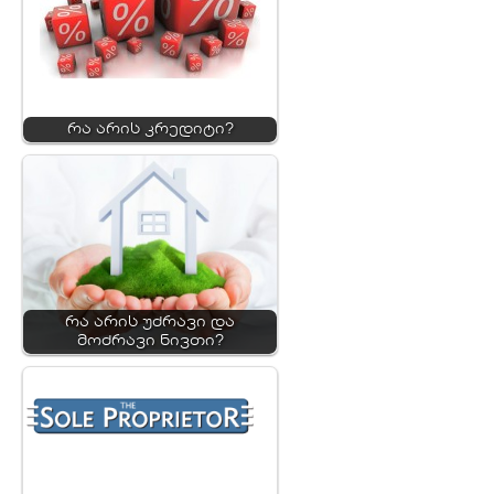
რა არის კრედიტი?
რა არის უძრავი და
მოძრავი ნივთი?