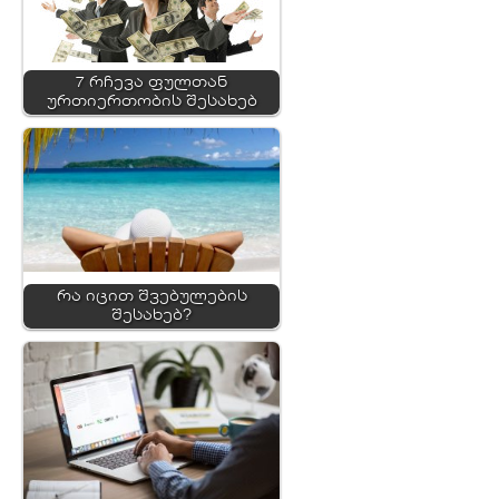
7 რჩევა ფულთან
ურთიერთობის შესახებ
რა იცით შვებულების
შესახებ?