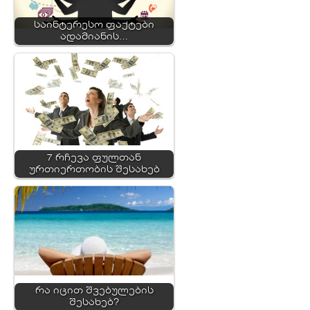
საინტერესო ფაქტები
ადამიანის…
7 რჩევა ფულთან
ურთიერთობის შესახებ
რა იცით შვებულების
შესახებ?