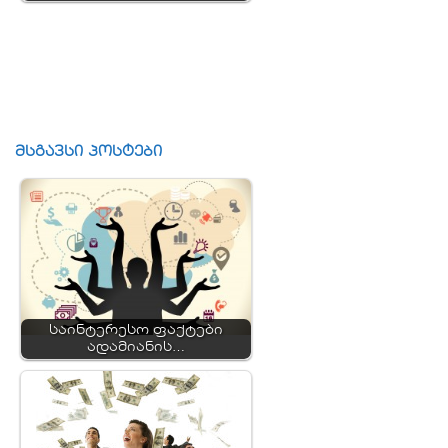
მსგავსი პოსტები
საინტერესო ფაქტები
ადამიანის…