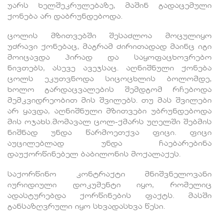
უარს ხელშეკრულებაზე, მაშინ გადაცემული
ქონება არ დაბრუნდებოდა.
ცოლის მზითვებში შესაძლოა მოცულიყო
უძრავი ქონებაც, მაგრამ ძირითადად მაინც იგი
მოიცავდა პირად და საყოფაცხოვრებო
ნივთებს, ასევე ავეჯსაც. აღნიშნული ქონება
ცოლს ეკუთვნოდა სიცოცხლის ბოლომდე,
ხოლო გარდაცვალების შემდგომ რჩებოდა
მემკვიდრეობით მის შვილებს. თუ მას შვილები
არ ყავდა, აღნიშნული მზითვები უბრუნდებოდა
მის ოჯახს.მომავალ ცოლ-ქმარს უღელში შებმის
ნიშნად უნდა წარმოეთქვა ფიცი. ფიცი
აუცილებლად უნდა ჩაებარებინა
დაუქორწინებელ ბაბილონის მოქალაქეს.
საქორწინო კონტრაქტი მნიშვნელოვანი
იურიდიული დოკუმენტი იყო, რომელიც
ადასტურებდა ქორწინების ფაქტს. მასში
განსაზღვრული იყო სხვადასხვა წესი.