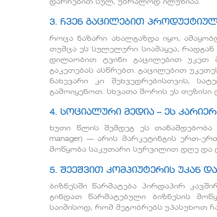
დარჩებით სულ, უბრალოდ ილუზიაა.
3. ჩვენ გაცილებით პროდუქტიუ
როცა ნაზარი ახალგაზდა იყო, ამაყობდ
თუმცა ეს სულელური სიამაყეა, რადგან
დილაობით ტვინი გაცილებით უკეთ 
გაკეთებას ასწრებთ. გაცილებით უკეთ
ნახევარი კი შეხვედრებისთვის, სა
გამოიყენოთ. სხვათა შორის ეს თეზისი
4. სოციალური მედია – ეს კარიერ
ხუთი წლის შემდეგ ეს თანამდებობა ა
manager) — არის მარკეტინგის ერთ-ერ
მოწყობა საკუთარი სურვილით დღე და ღ
5. შეეშვით კომპიუტერის უკან დ
ბიზნესში წარმატება პირდაპირ კავში
გინდათ წარმატებული ბიზნესის მოწ
საიმისოდ, რომ მეგობრებს უპასუხოთ ჩ