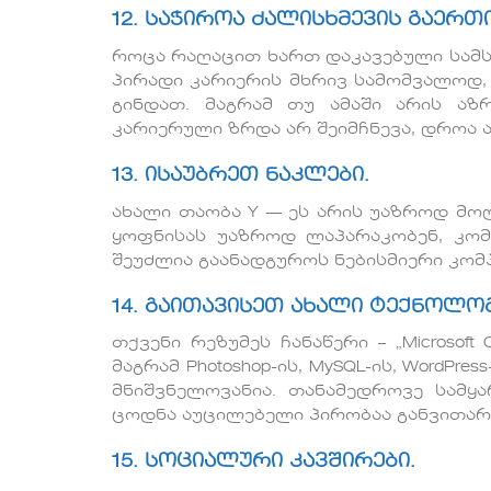
12. საჭიროა ძალისხმევის გაერთი
როცა რაღაცით ხართ დაკავებული სამს
პირადი კარიერის მხრივ სამომვალოდ, 
გინდათ. მაგრამ თუ ამაში არის აზ
კარიერული ზრდა არ შეიმჩნევა, დროა 
13. ისაუბრეთ ნაკლები.
ახალი თაობა Y — ეს არის უაზროდ მო
ყოფნისას უაზროდ ლაპარაკობენ, კომ
შეუძლია გაანადგუროს ნებისმიერი კომპ
14. გაითავისეთ ახალი ტექნოლოგ
თქვენი რეზუმეს ჩანაწერი – „Microsoft
მაგრამ Photoshop-ის, MySQL-ის, WordPress-
მნიშვნელოვანია. თანამედროვე სამყ
ცოდნა აუცილებელი პირობაა განვითარ
15. სოციალური კავშირები.