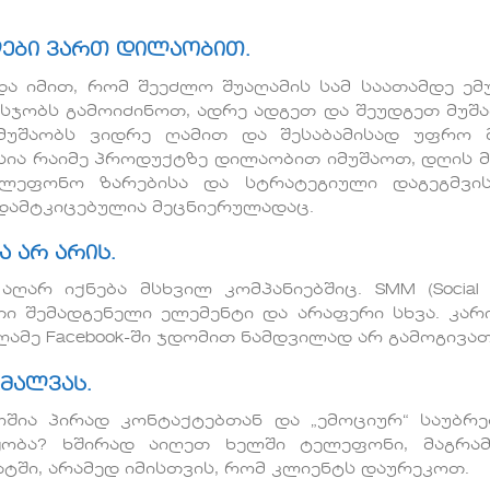
ლები ვართ დილაობით.
ა იმით, რომ შეეძლო შუაღამის სამ საათამდე ემუ
 სჯობს გამოიძინოთ, ადრე ადგეთ და შეუდგეთ მუშა
მუშაობს ვიდრე ღამით და შესაბამისად უფრო 
ესია რაიმე პროდუქტზე დილაობით იმუშაოთ, დღის 
ტელეფონო ზარებისა და სტრატეგიული დაგეგმვი
 დამტკიცებულია მეცნიერულადაც.
ა არ არის.
ღარ იქნება მსხვილ კომპანიებშიც. SMM (Social 
თი შემადგენელი ელემენტი და არაფერი სხვა. კარ
ამე Facebook-ში ჯდომით ნამდვილად არ გამოგივათ
ამალვას.
რშია პირად კონტაქტებთან და „ემოციურ“ საუბრე
ყობა? ხშირად აიღეთ ხელში ტელეფონი, მაგრა
ატში, არამედ იმისთვის, რომ კლიენტს დაურეკოთ.