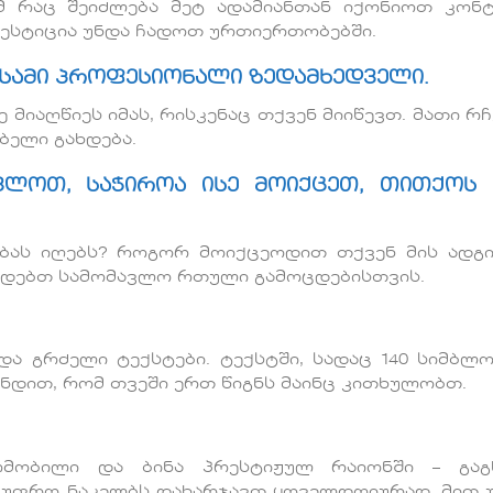
 რაც შეიძლება მეტ ადამიანთან იქონიოთ კონტ
ესტიცია უნდა ჩადოთ ურთიერთობებში.
მ სამი პროფესიონალი ზედამხედველი.
 მიაღწიეს იმას, რისკენაც თქვენ მიიწევთ. მათი რჩ
ბელი გახდება.
ავლოთ, საჭიროა ისე მოიქცეთ, თითქოს 
ბას იღებს? როგორ მოიქცეოდით თქვენ მის ადგ
ზადებთ სამომავლო რთული გამოცდებისთვის.
ა გრძელი ტექსტები. ტექსტში, სადაც 140 სიმბლო
უნდით, რომ თვეში ერთ წიგნს მაინც კითხულობთ.
ომობილი და ბინა პრესტიჟულ რაიონში – გაგ
ც უფრო ნაკელბს დახარჯავთ ყოველდღიურად, მით