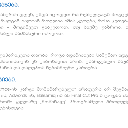
ანება.
ახურში დღეს, უნდა იცოდეთ რა რეზულტატს მოგცე
რადგან ძალიან რთულია იმის კეთება, რისი კეთებ
რი – მოგიწევთ გააკეთოთ. თუ საქმე უაზროა,
ახალი სამსახური იშოვოთ.
ლაპარაკეთა თაობა. როცა ადამიანები სამუშაო ად
პანიისთვის ეს კიბოსავით არის. უსარგებლო საუ
ანია და დაღუპოს ნებისმიერი კარიერა.
იები.
 Office-ის კარგი მომხმარებელი“ არაფერს არ შეგმა
ის, Adwords-ის, Balsamiq-ის ან Final Cut Pro-ს ცოდნა 
აროში ყველაზე „მოწინავე“ პროგრამული პროდუქ
ებისთვის.