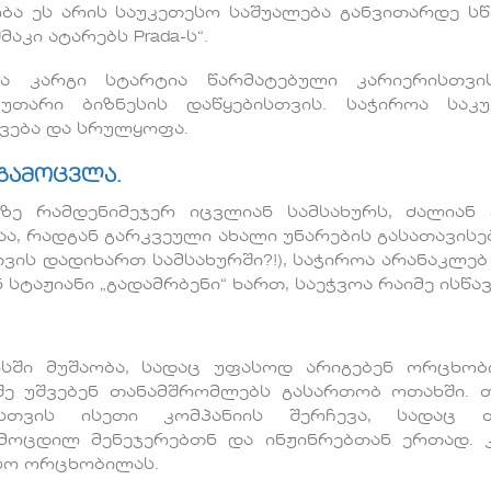
ა ეს არის საუკეთესო საშუალება განვითარდე ს
აკი ატარებს Prada-ს“.
 კარგი სტარტია წარმატებული კარიერისთვი
უთარი ბიზნესის დაწყებისთვის. საჭიროა საკ
ება და სრულყოფა.
 გამოცვლა.
ზე რამდენიმეჯერ იცვლიან სამსახურს, ძალიან
აა, რადგან გარკვეული ახალი უნარების გასათავის
ვის დადიხართ სამსახურში?!), საჭიროა არანაკლებ
 სტაჟიანი „გადამრბენი“ ხართ, საეჭვოა რაიმე ისწა
სში მუშაობა, სადაც უფასოდ არიგებენ ორცხობ
ეშე უშვებენ თანამშრომლებს გასართობ ოთახში. 
სთვის ისეთი კომპანიის შერჩევა, სადაც თ
მოცდილ მენეჯერებთნ და ინჟინრებთან ერთად. 
სო ორცხობილას.