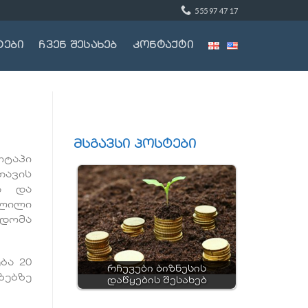
555 97 47 17
ტები
ჩვენ შესახებ
კონტაქტი
მსგავსი პოსტები
რტაპი
თავის
ა და
ვლილი
ცდომა
ბა 20
რჩევები ბიზნესის
ზებზე
დაწყების შესახებ