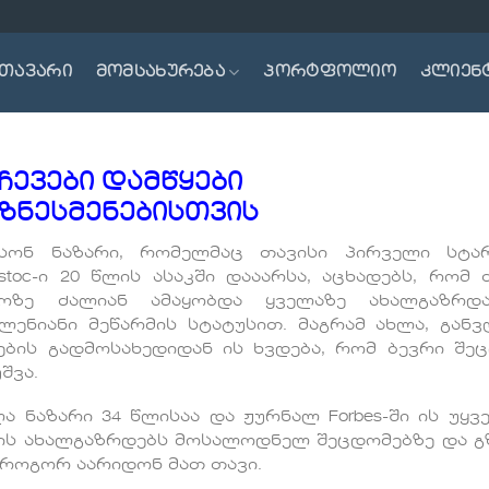
თავარი
მომსახურება
პორტფოლიო
კლიენ
ჩევები დამწყები
იზნესმენებისთვის
ისონ ნაზარი, რომელმაც თავისი პირველი სტა
stoc-ი 20 წლის ასაკში დააარსა, აცხადებს, რომ 
ოზე ძალიან ამაყობდა ყველაზე ახალგაზრდ
ვლენიანი მეწარმის სტატუსით. მაგრამ ახლა, გან
ების გადმოსახედიდან ის ხვდება, რომ ბევრი შე
შვა.
ა ნაზარი 34 წლისაა და ჟურნალ Forbes-ში ის უყვე
ის ახალგაზრდებს მოსალოდნელ შეცდომებზე და გ
 როგორ აარიდონ მათ თავი.