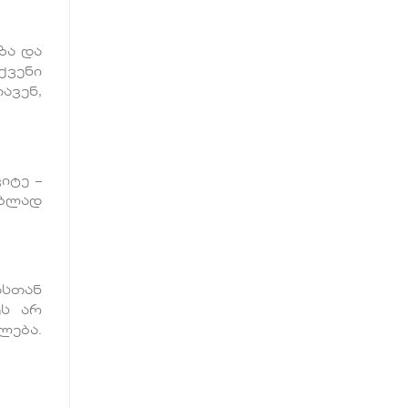
ზა და
ქვენი
ავენ,
იტე –
ებლად
ასთან
ეს არ
ლება.