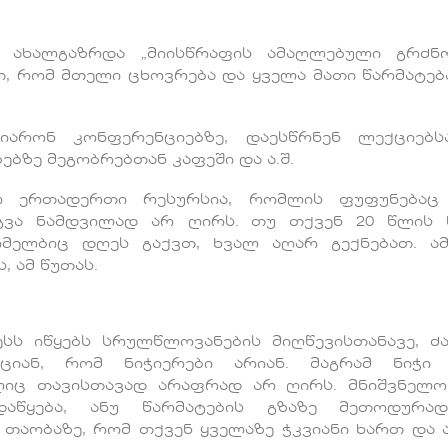
ახალგაზრდა „მიისწრაფის ამაღლებული გრძნო
თ, რომ მთელი ცხოვრება და ყველა მათი წარმატებ
არონ კონფერენციებზე, დაესწრნენ ლექციებს
ებზე მეგობრებთან კაფეში და ა.შ.
ო ერთადერთი რესურსია, რომლის ფუფუნებაც 
ნგვა ნამდვილად არ ღირს. თუ თქვენ 20 წლის
ომელბიც დღეს გაქვთ, ხვალ აღარ გექნებათ. ა
 ამ წუთას.
ესს იწყებს სრულწლოვანების მიღწევისთანავე, ძ
ციან, რომ ნიჭიერები არიან. მაგრამ ნიჭი 
ლიც თავისთავად არაფრად არ ღირს. მნიშვნელო
დაწყება, ანუ წარმატების გზაზე მეთოდურა
 თაობაზე, რომ თქვენ ყველაზე ჭკვიანი ხართ და 