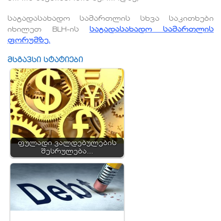
საგადასახადო სამართლის სხვა საკითხები
იხილეთ BLH-ის
საგადასახადო სამართლის
ფორუმზე.
მსგავსი სტატიები
ფულადი ვალდებულების
შესრულება…