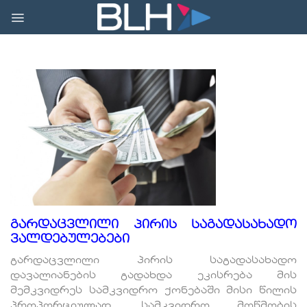
Skip
to
content
გარდაცვლილი პირის საგადასახადო
ვალდებულებები
გარდაცვლილი პირის საგადასახადო
დავალიანების გადახდა ეკისრება მის
მემკვიდრეს სამკვიდრო ქონებაში მისი წილის
პროპორციულად, სამკვიდრო მოწმობის