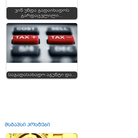
ვინ უნდა გადაიხადოს
გარდაცვლილი…
საგადასახადო აგენტი და…
მსგავსი პოსტები