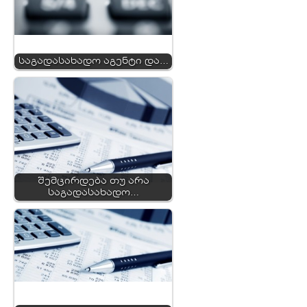
საგადასახადო აგენტი და…
შემცირდება თუ არა
საგადასახადო…